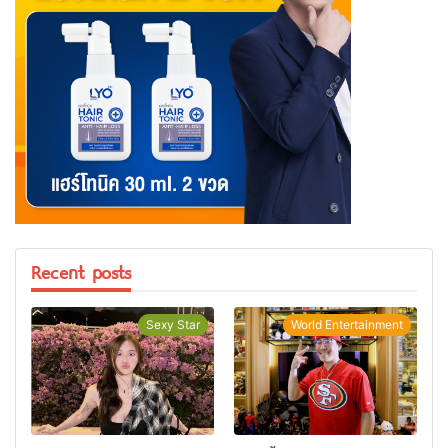
Recent posts
Sexy Star
World Entertainment