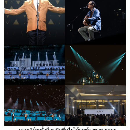
คอนเสิร์ตครั้งนี้จะเกิดขึ้นไม่ได้เลยต้องขอขอบคุณ