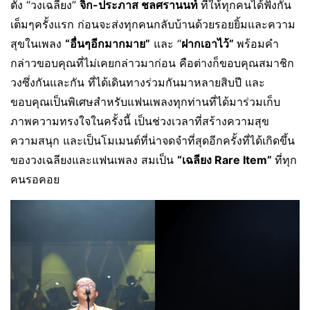
ตั้ง “วงเฉลียง”
จิก-ประภาส ชลศรานนท์
ที่ให้ทุกคนได้ฟังกัน
เต็มๆครั้งแรก ก่อนจะส่งทุกคนกลับบ้านด้วยรอยยิ้มและความ
สุขในเพลง
“อื่นๆอีกมากมาย”
และ “
ฝากเอาไว้”
พร้อมคำ
กล่าวขอบคุณที่ไม่เคยกล่าวมาก่อน คือต่างก็ขอบคุณสมาชิก
วงซึ่งกันและกัน ที่ได้เดินทางร่วมกันมาหลายสิบปี และ
ขอบคุณเป็นพิเศษสำหรับแฟนเพลงทุกท่านที่ได้มาร่วมเก็บ
ภาพความทรงใจในครั้งนี้ เป็นช่วงเวลาที่สร้างความสุข
ความสนุก และเป็นโมเมนต์ที่น่าจดจำที่สุดอีกครั้งที่ได้เกิดขึ้น
ของวงเฉลียงและแฟนเพลง สมเป็น
“เฉลียง Rare Item”
ที่ทุก
คนรอคอย