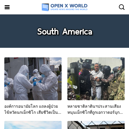
South America
องค์การอนามัยโลก แถลงผู้ป่วย
หลายชาติลาตินฯประสานเสียง
ไข้หวัดนกเม็กซิโก เสียชีวิตเป็น
หนุนเม็กซิโกที่ถูกเอกวาดอร์บุก
รายแรก
สถานทูต