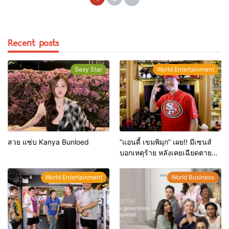
Recent posts
Sexy Star
World Entertainment
สวย แซ่บ Kanya Bunloed
“แอนดี้ เขมพิมุก” เผย!! มีเซนส์
บอกเหตุร้าย หลังเคยเฉียดตายมา
ก่อน
World Entertainment
World Business