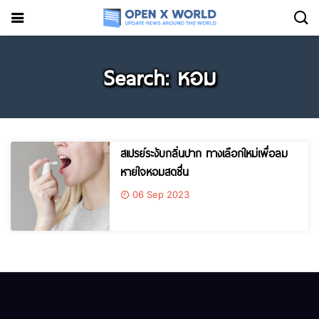
Search: หอม
สเปรย์ระงับกลิ่นปาก ทางเลือกใหม่เพื่อลม
หายใจหอมสดชื่น
06 Sep 2023