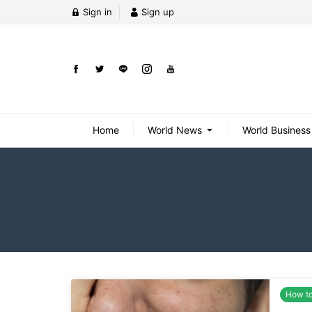
Sign in
Sign up
Home
World News
World Business
How t