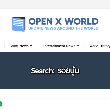
Sport News
Entertainment News
World Histor
Search: รอยบุ๋ม
o