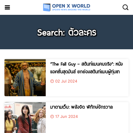
Search: ตัวละคร
“The Fall Guy – สตันท์แมนคนจริง”: หนัง
แอคชั่นสุดมันส์ ยกย่องสตันท์แมนผู้ทุ่มเท
02 Jul 2024
มาดามเว็บ: พลังจิต พิทักษ์จักรวาล
17 Jun 2024