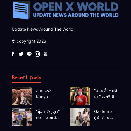
Update News Around The World
© copyright 2026
Recent posts
สวย แซ่บ
“แอนดี้ เขมพิ
Kanya
มุก” เผย!! มี
Bunloed
เซนส์บอกเหตุ
ร้าย หลังเคย
“ตุ้ม ปริญญา”
Galderma
เฉียดตายมา
เผย !!เคยเลือด
ผู้นำด้าน
ก่อน
อาบหน้ากลาง
นวัตกรรม
สังเวียนเพราะ
ความงาม