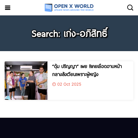
Search: เก่ง-อภิสิทธิ์
“ตุ้ม ปริญญา” เผย !!เคยเลือดอาบหน้า
กลางสังเวียนเพราะผู้หญิง
02 Oct 2025