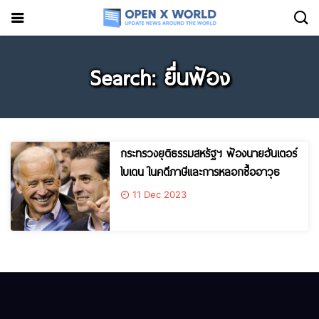
Search: ยื่นฟ้อง
กระทรวงยุติธรรมสหรัฐฯ ฟ้องนายฮันเตอร์
ไบเดน ในคดีภาษีและการหลอกซื้ออาวุธ
11 Dec 2023