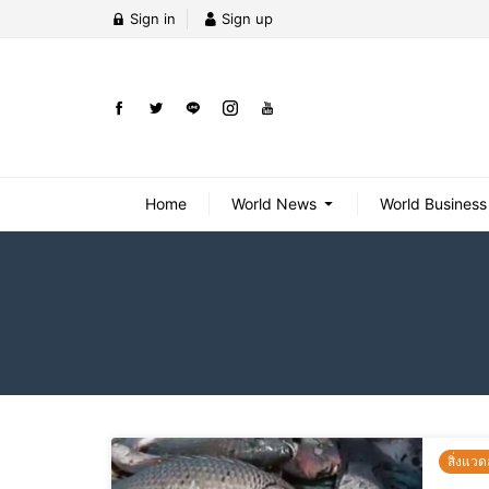
Sign in
Sign up
Home
World News
World Business
สิ่งแวด