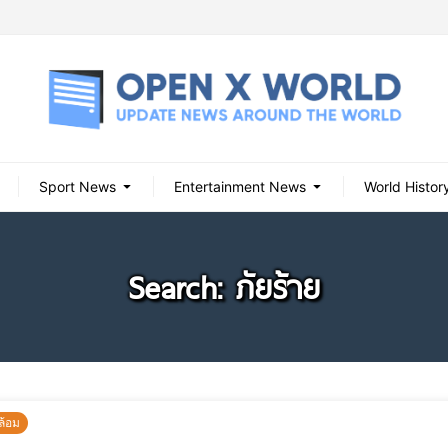
Sport News
Entertainment News
World Histor
Search: ภัยร้าย
ล้อม