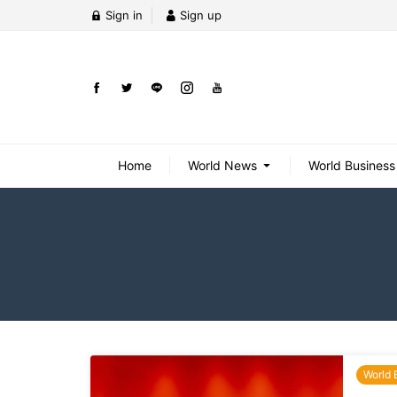
Sign in
Sign up
Home
World News
World Business
World 