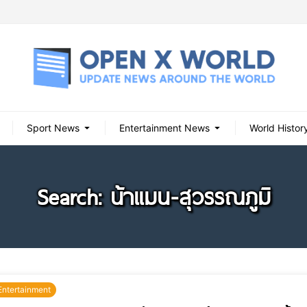
Sport News
Entertainment News
World Histor
Search: น้าแมน-สุวรรณภูมิ
Entertainment