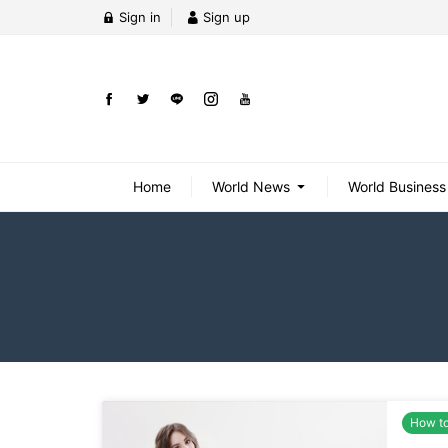
Sign in
Sign up
Home
World News
World Business
How t