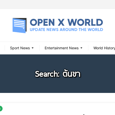
Sport News
Entertainment News
World Histor
Search: ต้นขา
o